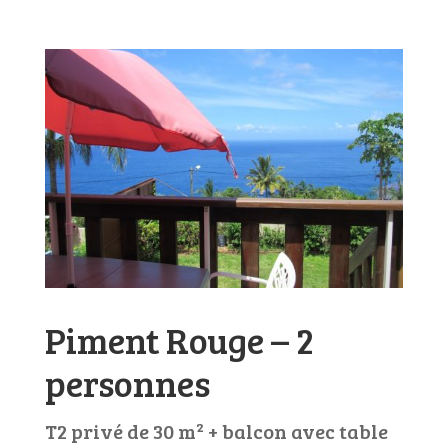
Piment Rouge – 2
personnes
T2 privé de 30 m
²
+ balcon avec table