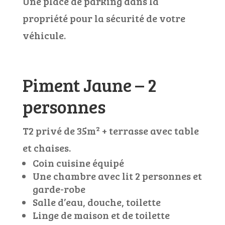
Une place de parking dans la
propriété pour la sécurité de votre
véhicule.
Piment Jaune – 2
personnes
T2 privé de 35m
²
+ terrasse avec table
et chaises.
Coin cuisine équipé
Une chambre avec lit 2 personnes et
garde-robe
Salle d’eau, douche, toilette
Linge de maison et de toilette