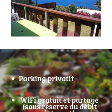
Parking privatif
WiFi gratuit et partagé
(sous réserve du débit