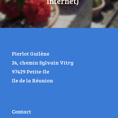
internet)
Pierlot Guilène
24, chemin Sylvain Vitry
97429 Petite-Ile
Ile de la Réunion
Contact