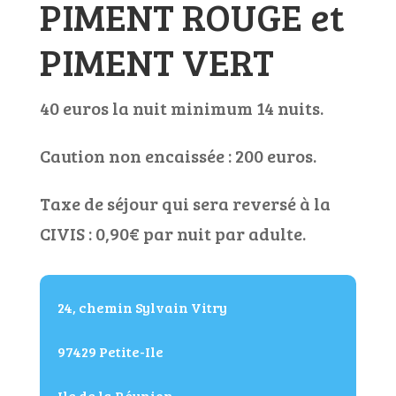
PIMENT ROUGE et
PIMENT VERT
40 euros la nuit minimum 14 nuits.
Caution non encaissée : 200 euros.
Taxe de séjour qui sera reversé à la
CIVIS : 0,90€ par nuit par adulte.
24, chemin Sylvain Vitry
97429 Petite-Ile
Ile de la Réunion